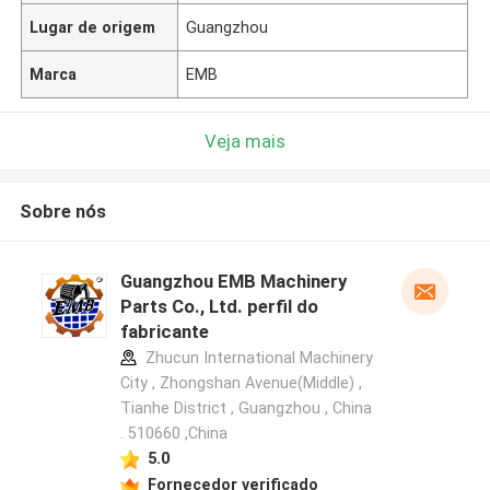
Lugar de origem
Guangzhou
Marca
EMB
Veja mais
Sobre nós
Guangzhou EMB Machinery
Parts Co., Ltd. perfil do
fabricante
Zhucun International Machinery
City , Zhongshan Avenue(Middle) ,
Tianhe District , Guangzhou , China
. 510660 ,China
5.0
Fornecedor verificado