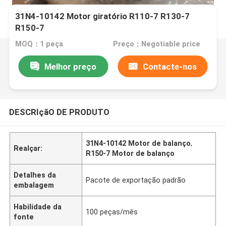
31N4-10142 Motor giratório R110-7 R130-7
R150-7
MOQ：1 peça
Preço：Negotiable price
Melhor preço
Contacte-nos
DESCRIçãO DE PRODUTO
31N4-10142 Motor de balanço
,
Realçar:
R150-7 Motor de balanço
Detalhes da
Pacote de exportação padrão
embalagem
Habilidade da
100 peças/mês
fonte