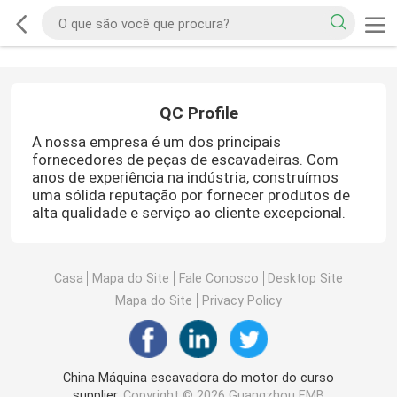
QC Profile
A nossa empresa é um dos principais
fornecedores de peças de escavadeiras. Com
anos de experiência na indústria, construímos
uma sólida reputação por fornecer produtos de
alta qualidade e serviço ao cliente excepcional.
Casa
Mapa do Site
Fale Conosco
Desktop Site
Mapa do Site
Privacy Policy
China Máquina escavadora do motor do curso
supplier.
Copyright © 2026 Guangzhou EMB