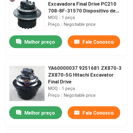
Excavadora Final Drive PC210
708-8F-31570 Dispositivo de
viagem
MOQ：1 peça
Preço：Negotiable price
Melhor preço
Fale Conosco
YA60000037 9251681 ZX870-3
ZX870-5G Hitachi Excavator
Final Drive
MOQ：1 peça
Preço：Negotiable price
Melhor preço
Fale Conosco