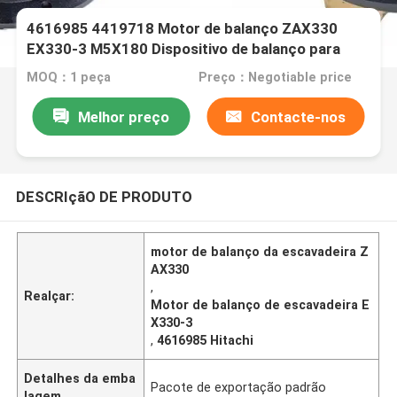
4616985 4419718 Motor de balanço ZAX330
EX330-3 M5X180 Dispositivo de balanço para
Hitachi
MOQ：1 peça
Preço：Negotiable price
Melhor preço
Contacte-nos
DESCRIçãO DE PRODUTO
motor de balanço da escavadeira Z
AX330
,
Realçar:
Motor de balanço de escavadeira E
X330-3
,
4616985 Hitachi
Detalhes da emba
Pacote de exportação padrão
lagem