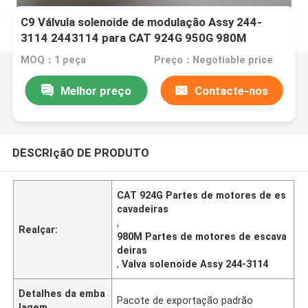
C9 Válvula solenoide de modulação Assy 244-
3114 2443114 para CAT 924G 950G 980M
MOQ：1 peça
Preço：Negotiable price
Melhor preço
Contacte-nos
DESCRIçãO DE PRODUTO
CAT 924G Partes de motores de es
cavadeiras
,
Realçar:
980M Partes de motores de escava
deiras
,
Valva solenoide Assy 244-3114
Detalhes da emba
Pacote de exportação padrão
lagem